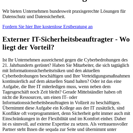
Wir bieten Unternehmen bundesweit praxisgerechte Lösungen für
Datenschutz und Datensicherheit.
Fordern Sie hier Ihre kostenlose Erstberatung an
Externer IT-Sicherheitsbeauftragter - Wo
liegt der Vorteil?
Ist Ihr Unternehmen ausreichend gegen die Cyberbedrohungen des
21. Jahrhunderts gerüstet? Haben Sie Mitarbeiter, die sich tagtäglich
mit Informationssicherheitsrisiken und den aktuellen
Cyberbedrohungen beschäftigen und Ihre Verteidigungsmaßnahmen
kontinuierlich auf dem aktuellen Stand halten? Oder ist das eine
Aufgabe, die Ihre IT miterledigen muss, wenn neben dem
Tagesgeschäft noch Zeit bleibt? Gerade Mittelständler haben oft
nicht die Ressourcen, um einen IT- oder
Informationssicherheitsbeauftragten in Vollzeit zu beschäftigen.
Übernimmt diese Aufgabe ein Kollege aus der IT zusätzlich, sind
Konflikte oft vorprogrammiert, denn Sicherheit geht immer auch mit
Einschränkungen in der Flexibilität und im Komfort einher. Daher
ist es sinnvoll, auf externe Expertise zu setzen. Als vertrauensvoller
Partner steht Ihnen die sequda zur Seite und übernimmt unter