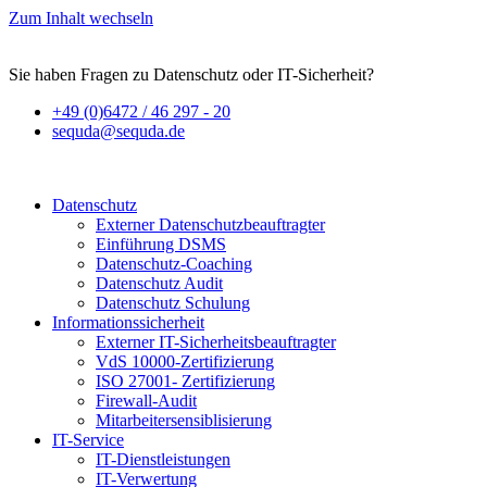
Zum Inhalt wechseln
Sie haben Fragen zu Datenschutz oder IT-Sicherheit?
+49 (0)6472 / 46 297 - 20
sequda@sequda.de
Datenschutz
Externer Datenschutzbeauftragter
Einführung DSMS
Datenschutz-Coaching
Datenschutz Audit
Datenschutz Schulung
Informationssicherheit
Externer IT-Sicherheitsbeauftragter
VdS 10000-Zertifizierung
ISO 27001- Zertifizierung
Firewall-Audit
Mitarbeitersensiblisierung
IT-Service
IT-Dienstleistungen
IT-Verwertung