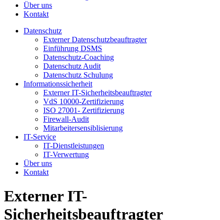
Über uns
Kontakt
Datenschutz
Externer Datenschutzbeauftragter
Einführung DSMS
Datenschutz-Coaching
Datenschutz Audit
Datenschutz Schulung
Informationssicherheit
Externer IT-Sicherheitsbeauftragter
VdS 10000-Zertifizierung
ISO 27001- Zertifizierung
Firewall-Audit
Mitarbeitersensiblisierung
IT-Service
IT-Dienstleistungen
IT-Verwertung
Über uns
Kontakt
Externer IT-
Sicherheitsbeauftragter